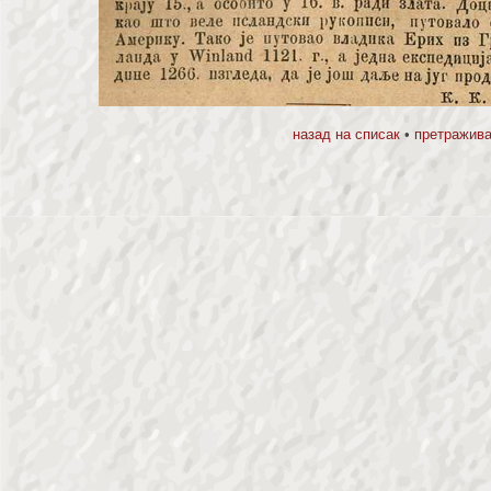
назад на списак
•
претражива