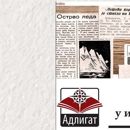
index