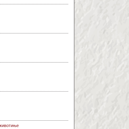
 животиње