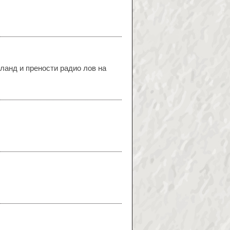
ланд и прености радио лов на