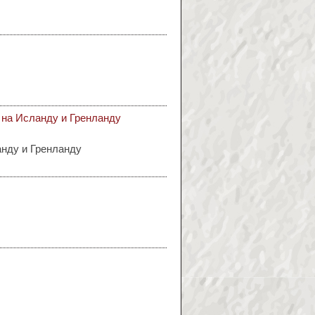
 на Исланду и Гренланду
нду и Гренланду