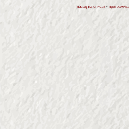
назад на списак
•
претражива