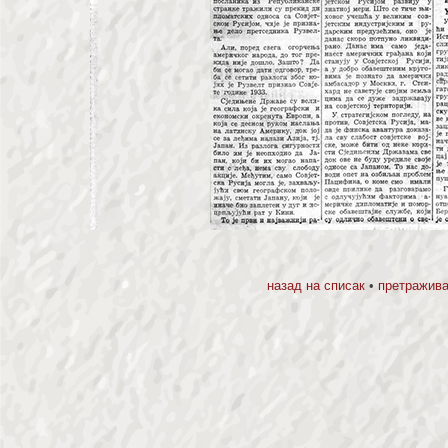
назад на списак
•
претражива