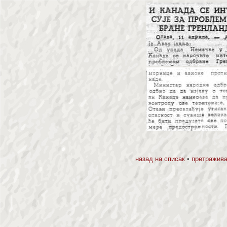
назад на списак
•
претражива