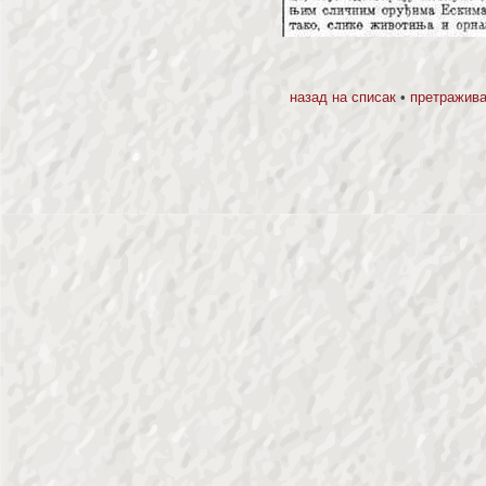
назад на списак
•
претражива