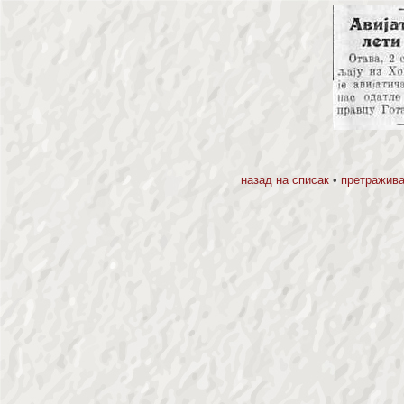
назад на списак
•
претражива