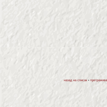
назад на списак
•
претражива