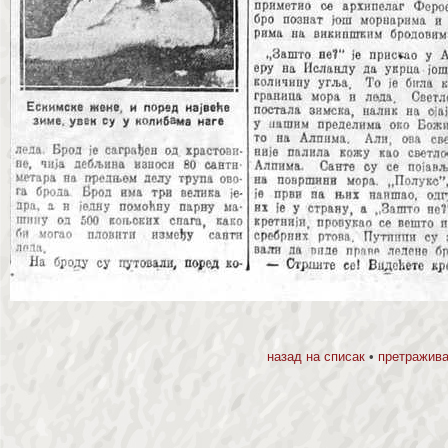
назад на списак
•
претражива