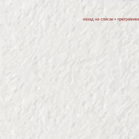
назад на списак
•
претражива