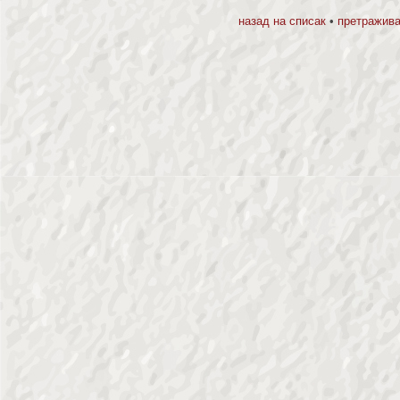
назад на списак
•
претражива