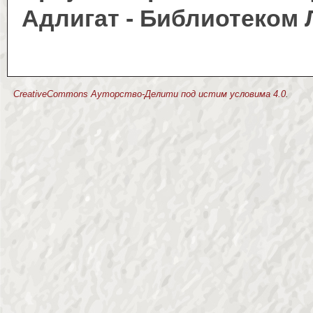
Адлигат - Библиотеком 
CreativeCommons Ауторство-Делити под истим условима 4.0
.